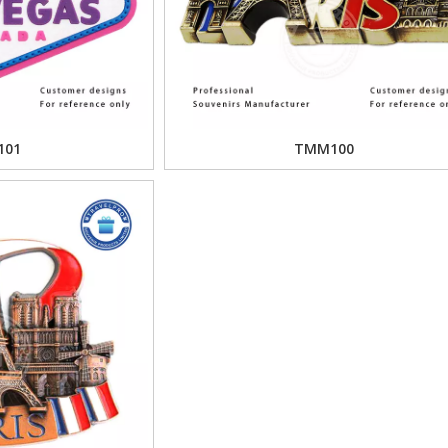
101
TMM100