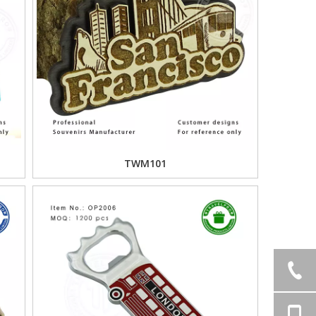
TWM101