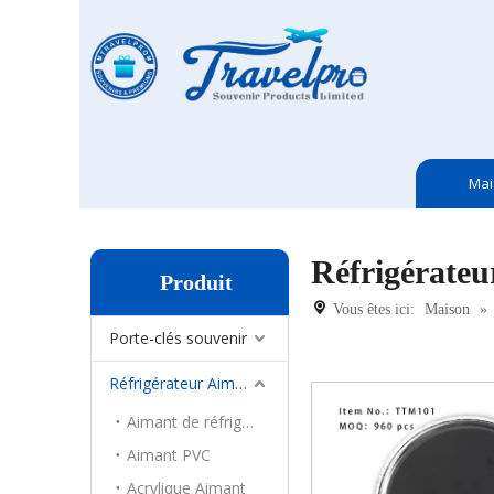
Mai
Réfrigérate
Produit
Vous êtes ici:
Maison
»
Porte-clés souvenir
Réfrigérateur Aimant
Aimant de réfrigérateur en métal
Aimant PVC
Acrylique Aimant