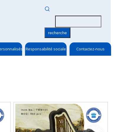
recherche
ersonnalisés
Responsabilité sociale
Contactez-nous