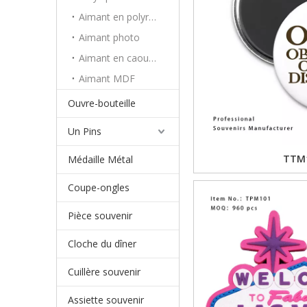
Aimant en polyrésine
Aimant photo
Aimant en caoutchouc
Aimant MDF
Ouvre-bouteille
Un Pins
TTM
Médaille Métal
Coupe-ongles
Pièce souvenir
Cloche du dîner
Cuillère souvenir
Assiette souvenir